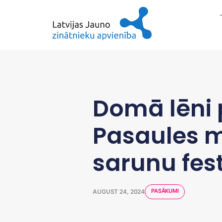
Domā lēni p
Pasaules 
sarunu fes
PASĀKUMI
AUGUST 24, 2024