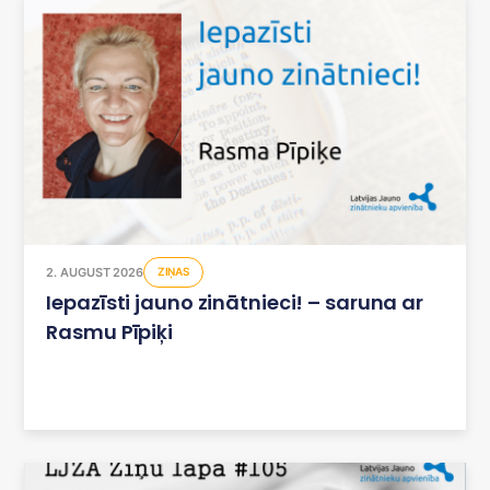
2. AUGUST 2026
ZIŅAS
Iepazīsti jauno zinātnieci! – saruna ar
Rasmu Pīpiķi