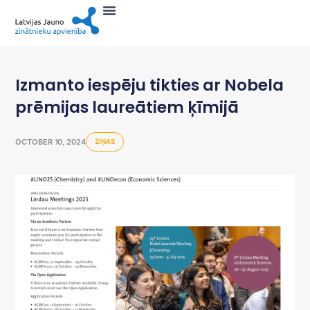
Izmanto iespēju tikties ar Nobela
prēmijas laureātiem ķīmijā
OCTOBER 10, 2024
ZIŅAS