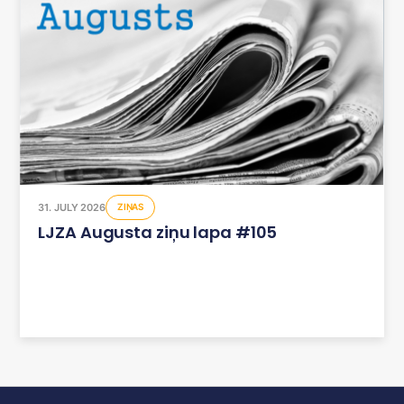
31. JULY 2026
ZIŅAS
LJZA Augusta ziņu lapa #105