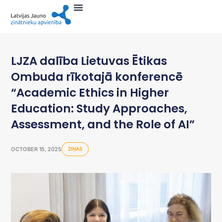
LJZA dalība Lietuvas Ētikas
Ombuda rīkotajā konferencē
“Academic Ethics in Higher
Education: Study Approaches,
Assessment, and the Role of AI”
OCTOBER 15, 2025
ZIŅAS