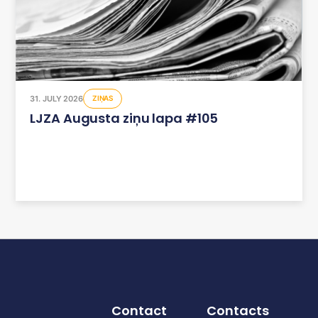
31. JULY 2026
ZIŅAS
LJZA Augusta ziņu lapa #105
Contact
Contacts