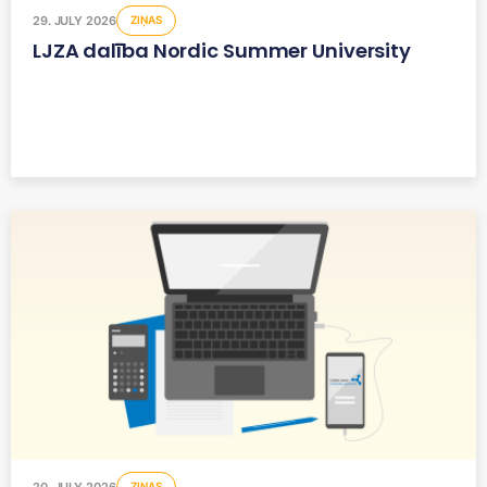
29. JULY 2026
ZIŅAS
LJZA dalība Nordic Summer University
20. JULY 2026
ZIŅAS