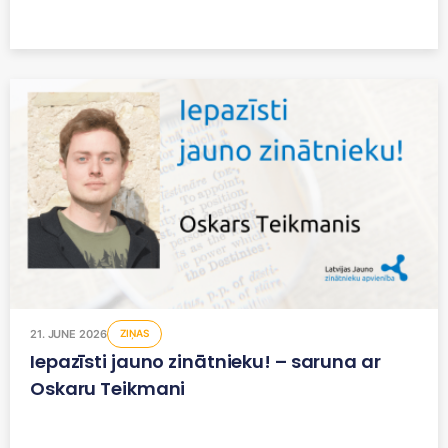
21. JUNE 2026
ZIŅAS
Iepazīsti jauno zinātnieku! – saruna ar
Oskaru Teikmani