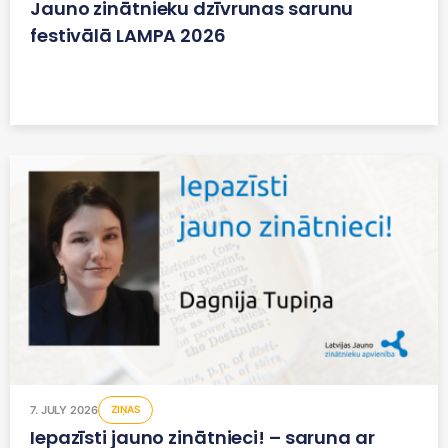
Jauno zinātnieku dzīvrunas sarunu
festivālā LAMPA 2026
7. JULY 2026
ZIŅAS
Iepazīsti jauno zinātnieci! – saruna ar