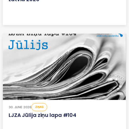
30. JUNE 2026
ZIŅAS
LJZA Jūlija ziņu lapa #104