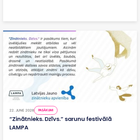
22. JUNE 2026
PASĀKUMI
“Zinātnieks. Dzīvs.” sarunu festivālā
LAMPA