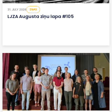
31. JULY 2026
ZIŅAS
LJZA Augusta ziņu lapa #105