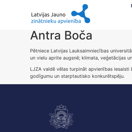
Antra Boča
Pētniece Latvijas Lauksaimniecības universitā
un vielu aprite augsnē; klimata, veģetācijas 
LJZA valdē vēlas turpināt apvienības iesaisti 
godīgumu un starptautisko konkurētspēju.