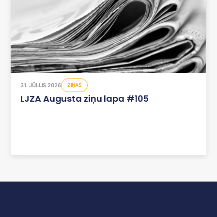
31. JŪLIJS 2026
ZIŅAS
LJZA Augusta ziņu lapa #105