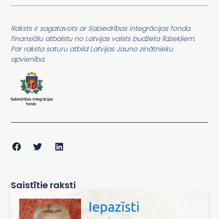
Raksts ir sagatavots ar Sabiedrības integrācijas fonda
finansiālu atbalstu no Latvijas valsts budžeta līdzekļiem.
Par raksta saturu atbild Latvijas Jauno zinātnieku
apvienība.
Saistītie raksti