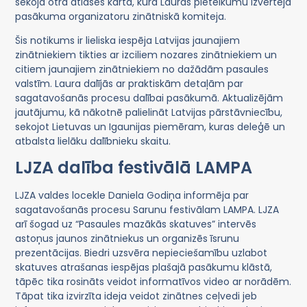
sekoja otrā atlases kārta, kurā Lauras pieteikumu izvērtēja
pasākuma organizatoru zinātniskā komiteja.
Šis notikums ir lieliska iespēja Latvijas jaunajiem
zinātniekiem tikties ar izciliem nozares zinātniekiem un
citiem jaunajiem zinātniekiem no dažādām pasaules
valstīm. Laura dalījās ar praktiskām detaļām par
sagatavošanās procesu dalībai pasākumā. Aktualizējām
jautājumu, kā nākotnē palielināt Latvijas pārstāvniecību,
sekojot Lietuvas un Igaunijas piemēram, kuras deleģē un
atbalsta lielāku dalībnieku skaitu.
LJZA dalība festivālā LAMPA
LJZA valdes locekle Daniela Godiņa informēja par
sagatavošanās procesu Sarunu festivālam LAMPA. LJZA
arī šogad uz “Pasaules mazākās skatuves” intervēs
astoņus jaunos zinātniekus un organizēs īsrunu
prezentācijas. Biedri uzsvēra nepieciešamību uzlabot
skatuves atrašanas iespējas plašajā pasākumu klāstā,
tāpēc tika rosināts veidot informatīvos video ar norādēm.
Tāpat tika izvirzīta ideja veidot zinātnes ceļvedi jeb