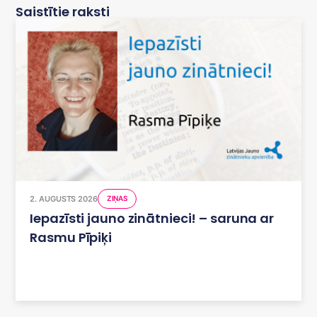
Saistītie raksti
2. AUGUSTS 2026
ZIŅAS
Iepazīsti jauno zinātnieci! – saruna ar
Rasmu Pīpiķi