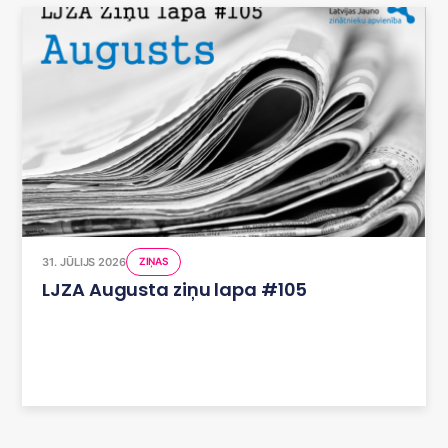
31. JŪLIJS 2026
ZIŅAS
LJZA Augusta ziņu lapa #105