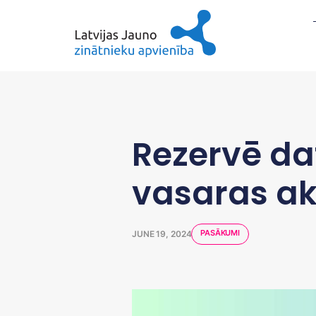
Rezervē d
vasaras ak
PASĀKUMI
JUNE 19, 2024