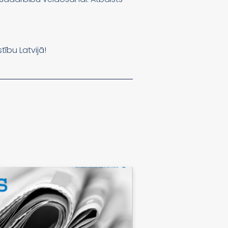
tību Latvijā!