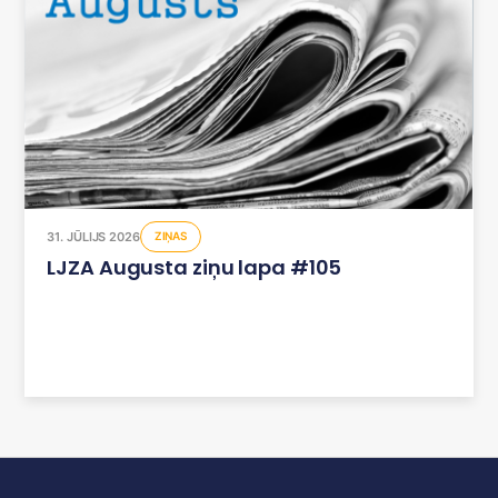
31. JŪLIJS 2026
ZIŅAS
LJZA Augusta ziņu lapa #105