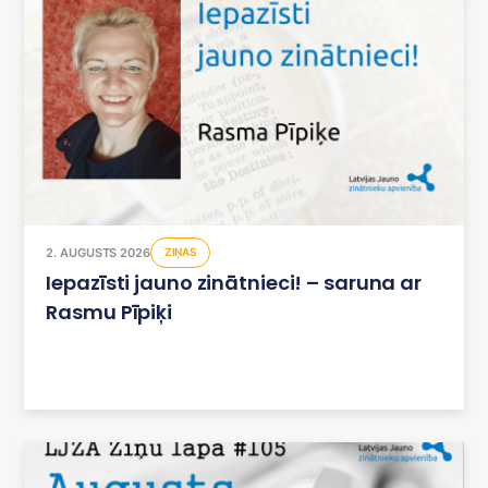
2. AUGUSTS 2026
ZIŅAS
Iepazīsti jauno zinātnieci! – saruna ar
Rasmu Pīpiķi