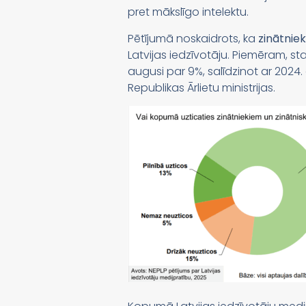
pret mākslīgo intelektu.
Pētījumā noskaidrots, ka
zinātnie
Latvijas iedzīvotāju. Piemēram, st
augusi par 9%, salīdzinot ar 2024.
Republikas Ārlietu ministrijas.