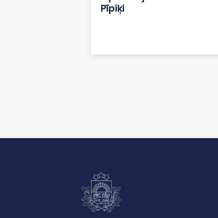
Pīpiķi