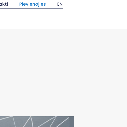
akti
Pievienojies
EN