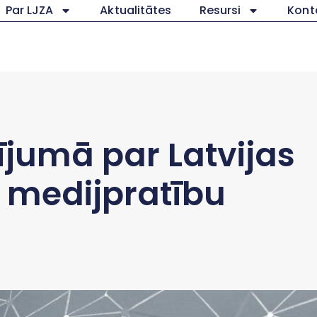
Par LJZA
Aktualitātes
Resursi
Kont
ījumā par Latvijas
u medijpratību