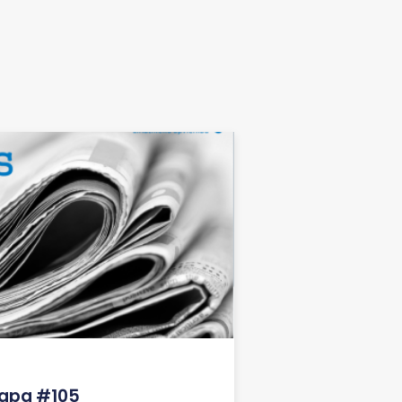
lapa #105