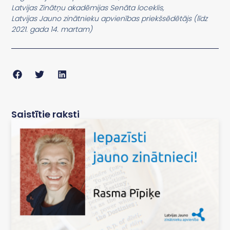
Latvijas Zinātņu akadēmijas Senāta loceklis,
Latvijas Jauno zinātnieku apvienības priekšsēdētājs (līdz
2021. gada 14. martam)
Saistītie raksti