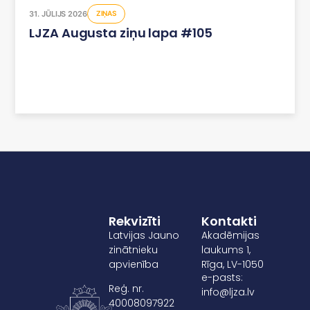
31. JŪLIJS 2026
ZIŅAS
LJZA Augusta ziņu lapa #105
Rekvizīti
Kontakti
Latvijas Jauno
Akadēmijas
zinātnieku
laukums 1,
apvienība
Rīga, LV-1050
e-pasts:
Reģ. nr.
info@ljza.lv
40008097922