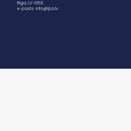
Rīga, LV-1050
e-pasts: info@ljza.lv