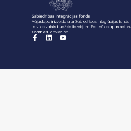
Mājaslapa ir izveidota ar Sabiedrības integrācijas fonda 
Latvijas valsts budžeta līdzekļiem. Par mājaslapas saturu
zinātnieku apvienība.