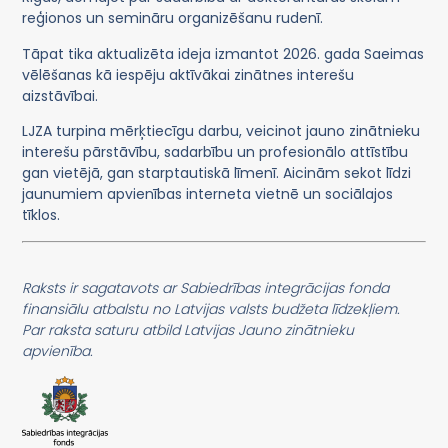
reģionos un semināru organizēšanu rudenī.
Tāpat tika aktualizēta ideja izmantot 2026. gada Saeimas
vēlēšanas kā iespēju aktīvākai zinātnes interešu
aizstāvībai.
LJZA turpina mērķtiecīgu darbu, veicinot jauno zinātnieku
interešu pārstāvību, sadarbību un profesionālo attīstību
gan vietējā, gan starptautiskā līmenī. Aicinām sekot līdzi
jaunumiem apvienības interneta vietnē un sociālajos
tīklos.
Raksts ir sagatavots ar Sabiedrības integrācijas fonda
finansiālu atbalstu no Latvijas valsts budžeta līdzekļiem.
Par raksta saturu atbild Latvijas Jauno zinātnieku
apvienība.