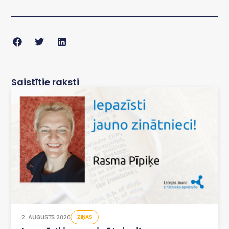
Saistītie raksti
2. AUGUSTS 2026
ZIŅAS