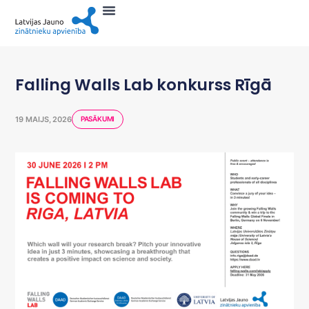
Falling Walls Lab konkurss Rīgā
19 MAIJS, 2026
PASĀKUMI