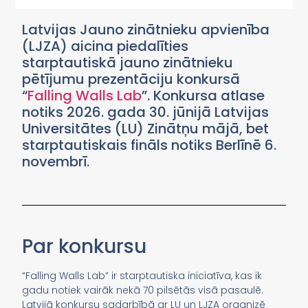
Latvijas Jauno zinātnieku apvienība
(LJZA) aicina piedalīties
starptautiskā jauno zinātnieku
pētījumu prezentāciju konkursā
“
Falling Walls Lab
”. Konkursa atlase
notiks 2026. gada 30. jūnijā Latvijas
Universitātes (LU) Zinātņu mājā, bet
starptautiskais fināls notiks Berlīnē 6.
novembrī.
Par konkursu
“Falling Walls Lab” ir starptautiska iniciatīva, kas ik
gadu notiek vairāk nekā 70 pilsētās visā pasaulē.
Latvijā konkursu sadarbībā ar LU un LJZA organizē