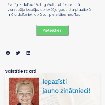
Svarīgi – dalība “Falling Walls Lab” konkursā ir
vienreizēja iespēja, iepriekšējo gadu starptautiskā
fināla dalībnieki atkārtoti pieteikties nedrīkst.
Pieteikties!
Saistītie raksti