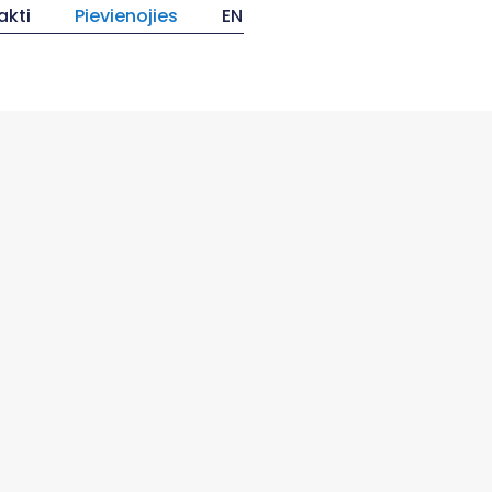
akti
Pievienojies
EN