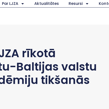
Par LJZA
Aktualitātes
Resursi
Kont
JZA rīkotā
u-Baltijas valstu
dēmiju tikšanās