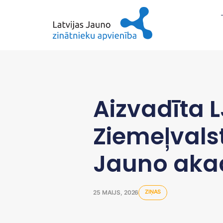
Aizvadīta L
Ziemeļvalst
Jauno aka
ZIŅAS
25 MAIJS, 2026