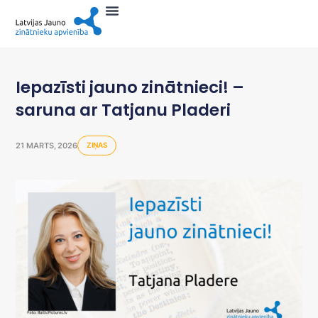
Iepazīsti jauno zinātnieci! –
saruna ar Tatjanu Pladeri
21 MARTS, 2026
ZIŅAS