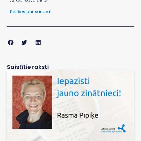
Atrodi savu ceļu!
Paldies par sarunu!
Saistītie raksti