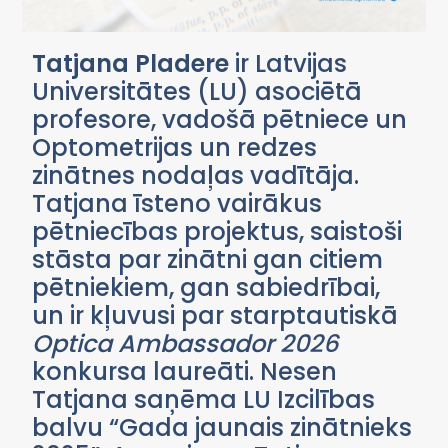
Tatjana Pladere
ir Latvijas
Universitātes (LU) asociētā
profesore, vadošā pētniece un
Optometrijas un redzes
zinātnes nodaļas vadītāja.
Tatjana īsteno vairākus
pētniecības projektus, saistoši
stāsta par zinātni gan citiem
pētniekiem, gan sabiedrībai,
un ir kļuvusi par starptautiskā
Optica Ambassador 2026
konkursa laureāti. Nesen
Tatjana saņēma LU Izcilības
balvu “Gada jaunais zinātnieks