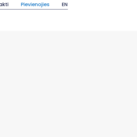
akti
Pievienojies
EN