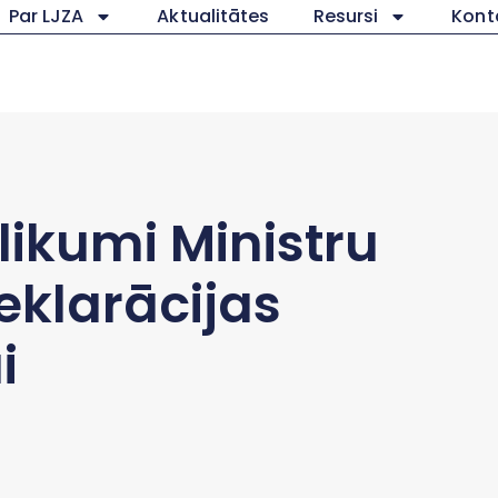
Par LJZA
Aktualitātes
Resursi
Kont
likumi Ministru
eklarācijas
i