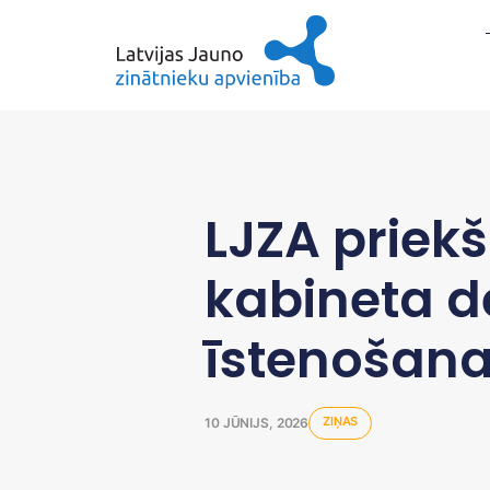
LJZA priekš
kabineta d
īstenošana
ZIŅAS
10 JŪNIJS, 2026