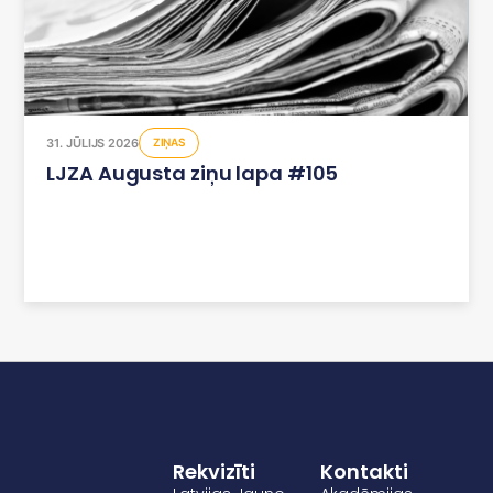
31. JŪLIJS 2026
ZIŅAS
LJZA Augusta ziņu lapa #105
Rekvizīti
Kontakti