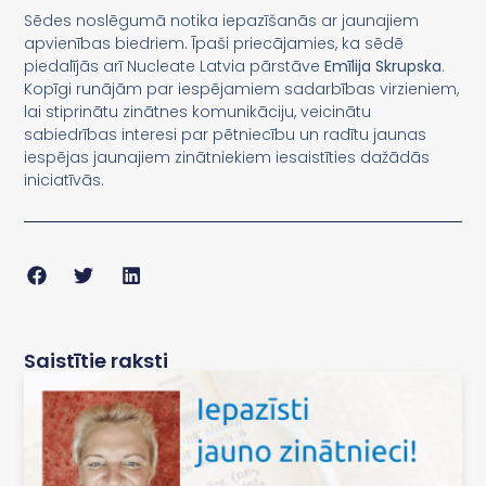
Sēdes noslēgumā notika iepazīšanās ar jaunajiem
apvienības biedriem. Īpaši priecājamies, ka sēdē
piedalījās arī Nucleate Latvia pārstāve
Emīlija Skrupska
.
Kopīgi runājām par iespējamiem sadarbības virzieniem,
lai stiprinātu zinātnes komunikāciju, veicinātu
sabiedrības interesi par pētniecību un radītu jaunas
iespējas jaunajiem zinātniekiem iesaistīties dažādās
iniciatīvās.
Saistītie raksti