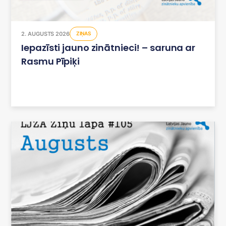
2. AUGUSTS 2026
ZIŅAS
Iepazīsti jauno zinātnieci! – saruna ar
Rasmu Pīpiķi