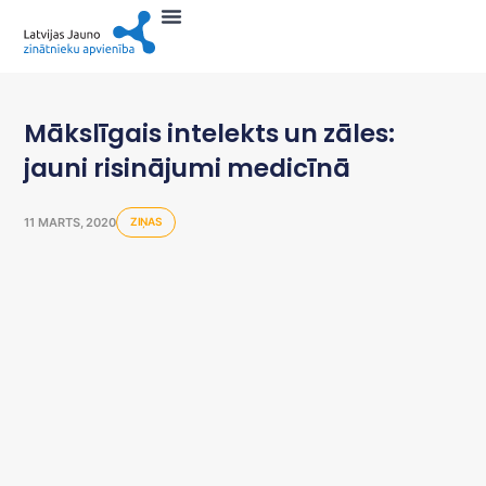
Mākslīgais intelekts un zāles:
jauni risinājumi medicīnā
11 MARTS, 2020
ZIŅAS