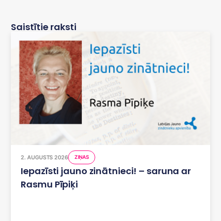
Saistītie raksti
2. AUGUSTS 2026
ZIŅAS
Iepazīsti jauno zinātnieci! – saruna ar
Rasmu Pīpiķi