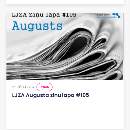
31. JŪLIJS 2026
ZIŅAS
LJZA Augusta ziņu lapa #105