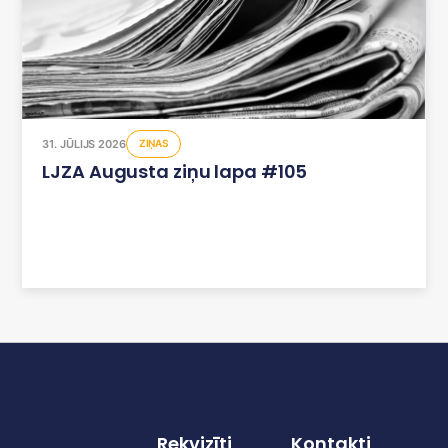
31. JŪLIJS 2026
ZIŅAS
LJZA Augusta ziņu lapa #105
Rekvizīti
Kontakti