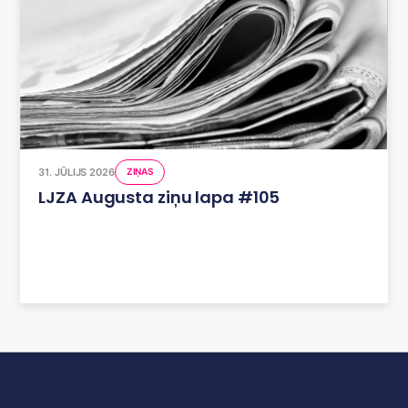
31. JŪLIJS 2026
ZIŅAS
LJZA Augusta ziņu lapa #105