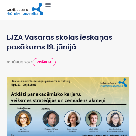
LJZA Vasaras skolas ieskaņas
pasākums 19. jūnijā
10 JŪNIJS, 2023
PASĀKUMI