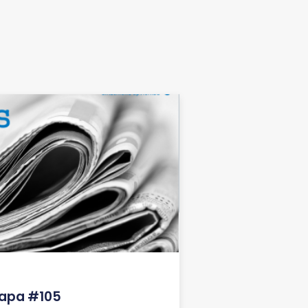
lapa #105