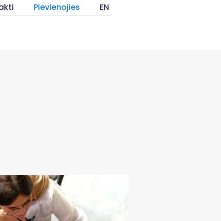
akti
Pievienojies
EN