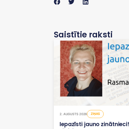
Saistītie raksti
ZIŅAS
2. AUGUSTS 2026
Iepazīsti jauno zinātniec