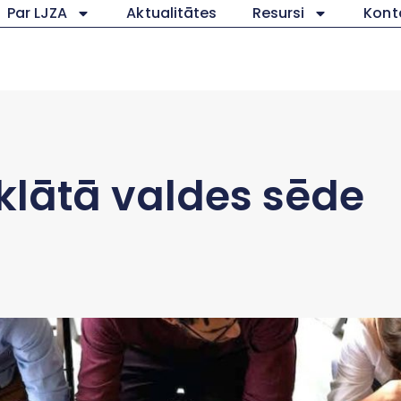
Par LJZA
Aktualitātes
Resursi
Kont
klātā valdes sēde